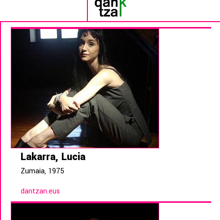
Lakarra, Lucia
Zumaia, 1975
dantzan.eus