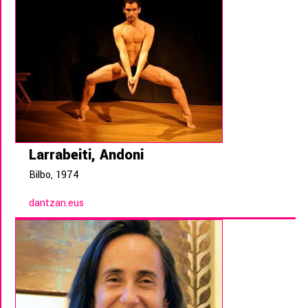
Larrabeiti, Andoni
Bilbo, 1974
dantzan.eus